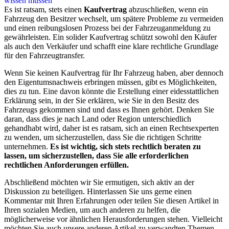
wissen müssen
Es ist ratsam, stets einen
Kaufvertrag
abzuschließen, wenn ein
Fahrzeug den Besitzer wechselt, um spätere Probleme zu vermeiden
und einen reibungslosen Prozess bei der Fahrzeuganmeldung zu
gewährleisten. Ein solider Kaufvertrag schützt sowohl den Käufer
als auch den Verkäufer und schafft eine klare rechtliche Grundlage
für den Fahrzeugtransfer.
Wenn Sie keinen Kaufvertrag für Ihr Fahrzeug haben, aber dennoch
den Eigentumsnachweis erbringen müssen, gibt es Möglichkeiten,
dies zu tun. Eine davon könnte die Erstellung einer eidesstattlichen
Erklärung sein, in der Sie erklären, wie Sie in den Besitz des
Fahrzeugs gekommen sind und dass es Ihnen gehört. Denken Sie
daran, dass dies je nach Land oder Region unterschiedlich
gehandhabt wird, daher ist es ratsam, sich an einen Rechtsexperten
zu wenden, um sicherzustellen, dass Sie die richtigen Schritte
unternehmen.
Es ist wichtig, sich stets rechtlich beraten zu
lassen, um sicherzustellen, dass Sie alle erforderlichen
rechtlichen Anforderungen erfüllen.
Abschließend möchten wir Sie ermutigen, sich aktiv an der
Diskussion zu beteiligen. Hinterlassen Sie uns gerne einen
Kommentar mit Ihren Erfahrungen oder teilen Sie diesen Artikel in
Ihren sozialen Medien, um auch anderen zu helfen, die
möglicherweise vor ähnlichen Herausforderungen stehen. Vielleicht
möchten Sie auch unsere anderen Artikel zu verwandten Themen