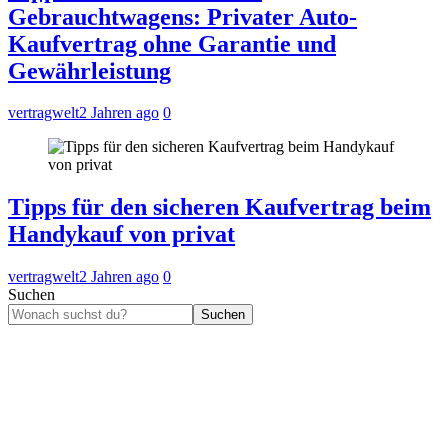
Gebrauchtwagens: Privater Auto-
Kaufvertrag ohne Garantie und
Gewährleistung
vertragwelt
2 Jahren ago
0
Tipps für den sicheren Kaufvertrag beim
Handykauf von privat
vertragwelt
2 Jahren ago
0
Suchen
Suchen