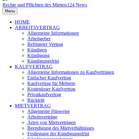
Rechte und Pflichten des Mieters
124
News
Menu
HOME
ARBEITSVERTRAG
Allgemeine Informationen
Arbeitgeber
Befristeter Vertrag
Kündigen
Kündigung
Kündigungsfrist
KAUFVERTRAG
Allgemeine Informationen zu Kaufverträgen
Einfacher Kaufvertrag
Kaufvertrag für Mehrere
Kostenloser Kaufvertrag
Privatkaufvertrag
Rücktritt
MIETVERTRAG
Allgemeine Hinweise
Arbeitsverträge
Arten von Mietverträgen
Beendigung des Mietverhältnisses
Festlegung der Kündigungsfrist