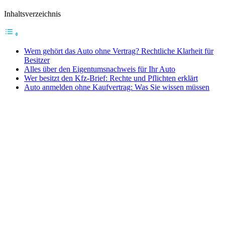
Inhaltsverzeichnis
Wem gehört das Auto ohne Vertrag? Rechtliche Klarheit für
Besitzer
Alles über den Eigentumsnachweis für Ihr Auto
Wer besitzt den Kfz-Brief: Rechte und Pflichten erklärt
Auto anmelden ohne Kaufvertrag: Was Sie wissen müssen