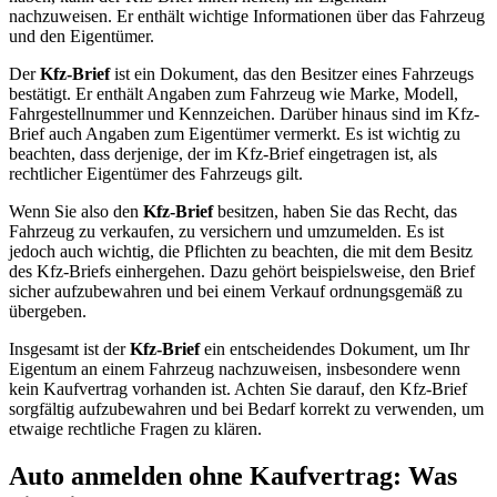
nachzuweisen. Er enthält wichtige Informationen über das Fahrzeug
und den Eigentümer.
Der
Kfz-Brief
ist ein Dokument, das den Besitzer eines Fahrzeugs
bestätigt. Er enthält Angaben zum Fahrzeug wie Marke, Modell,
Fahrgestellnummer und Kennzeichen. Darüber hinaus sind im Kfz-
Brief auch Angaben zum Eigentümer vermerkt. Es ist wichtig zu
beachten, dass derjenige, der im Kfz-Brief eingetragen ist, als
rechtlicher Eigentümer des Fahrzeugs gilt.
Wenn Sie also den
Kfz-Brief
besitzen, haben Sie das Recht, das
Fahrzeug zu verkaufen, zu versichern und umzumelden. Es ist
jedoch auch wichtig, die Pflichten zu beachten, die mit dem Besitz
des Kfz-Briefs einhergehen. Dazu gehört beispielsweise, den Brief
sicher aufzubewahren und bei einem Verkauf ordnungsgemäß zu
übergeben.
Insgesamt ist der
Kfz-Brief
ein entscheidendes Dokument, um Ihr
Eigentum an einem Fahrzeug nachzuweisen, insbesondere wenn
kein Kaufvertrag vorhanden ist. Achten Sie darauf, den Kfz-Brief
sorgfältig aufzubewahren und bei Bedarf korrekt zu verwenden, um
etwaige rechtliche Fragen zu klären.
Auto anmelden ohne Kaufvertrag: Was