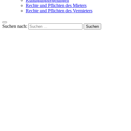
Kündigungsregelungen
Rechte und Pflichten des Mieters
Rechte und Pflichten des Vermieters
Suchen nach: