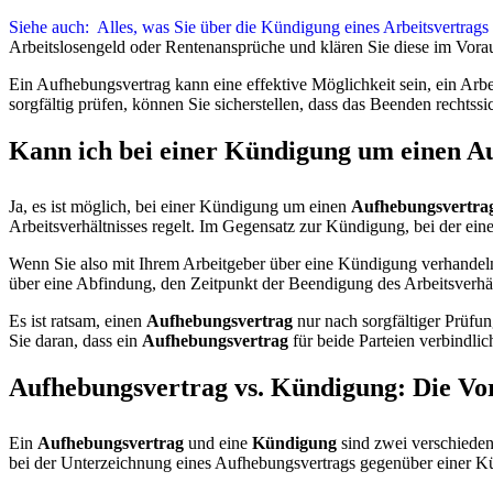
Siehe auch:
Alles, was Sie über die Kündigung eines Arbeitsvertr
Arbeitslosengeld oder Rentenansprüche und klären Sie diese im Vora
Ein Aufhebungsvertrag kann eine effektive Möglichkeit sein, ein Arb
sorgfältig prüfen, können Sie sicherstellen, dass das Beenden rechtssic
Kann ich bei einer Kündigung um einen Auf
Ja, es ist möglich, bei einer Kündigung um einen
Aufhebungsvertra
Arbeitsverhältnisses regelt. Im Gegensatz zur Kündigung, bei der eine 
Wenn Sie also mit Ihrem Arbeitgeber über eine Kündigung verhandeln
über eine Abfindung, den Zeitpunkt der Beendigung des Arbeitsverhä
Es ist ratsam, einen
Aufhebungsvertrag
nur nach sorgfältiger Prüfun
Sie daran, dass ein
Aufhebungsvertrag
für beide Parteien verbindli
Aufhebungsvertrag vs. Kündigung: Die Vor
Ein
Aufhebungsvertrag
und eine
Kündigung
sind zwei verschieden
bei der Unterzeichnung eines Aufhebungsvertrags gegenüber einer K