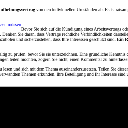
ufhebungsvertrag
von den individuellen Umständen ab. Es ist ratsam,
issen müssen
Bevor Sie sich auf die Kündigung eines Arbeitsvertrags ode
n. Denken Sie daran, dass Verträge rechtliche Verbindlichkeiten darstel
zuholen und sicherzustellen, dass Ihre Interessen geschützt sind.
Ein R
fältig zu prüfen, bevor Sie sie unterzeichnen. Eine gründliche Kenntn
ngen teilen möchten, zögern Sie nicht, einen Kommentar zu hinterlass
 lesen und sich mit dem Thema auseinanderzusetzen. Teilen Sie diesen 
verwandten Themen erkunden. Ihre Beteiligung und Ihr Interesse sind u