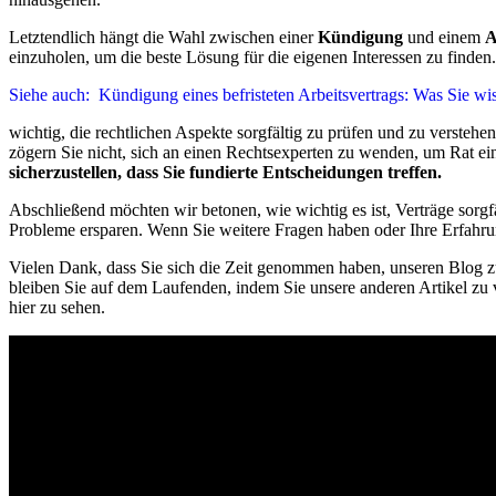
Letztendlich hängt die Wahl zwischen einer
Kündigung
und einem
A
einzuholen, um die beste Lösung für die eigenen Interessen zu finden.
Siehe auch:
Kündigung eines befristeten Arbeitsvertrags: Was Sie w
wichtig, die rechtlichen Aspekte sorgfältig zu prüfen und zu verstehe
zögern Sie nicht, sich an einen Rechtsexperten zu wenden, um Rat ein
sicherzustellen, dass Sie fundierte Entscheidungen treffen.
Abschließend möchten wir betonen, wie wichtig es ist, Verträge sorg
Probleme ersparen. Wenn Sie weitere Fragen haben oder Ihre Erfahru
Vielen Dank, dass Sie sich die Zeit genommen haben, unseren Blog zu
bleiben Sie auf dem Laufenden, indem Sie unsere anderen Artikel zu 
hier zu sehen.