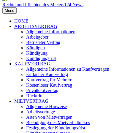
Rechte und Pflichten des Mieters
124
News
Menu
HOME
ARBEITSVERTRAG
Allgemeine Informationen
Arbeitgeber
Befristeter Vertrag
Kündigen
Kündigung
Kündigungsfrist
KAUFVERTRAG
Allgemeine Informationen zu Kaufverträgen
Einfacher Kaufvertrag
Kaufvertrag für Mehrere
Kostenloser Kaufvertrag
Privatkaufvertrag
Rücktritt
MIETVERTRAG
Allgemeine Hinweise
Arbeitsverträge
Arten von Mietverträgen
Beendigung des Mietverhältnisses
Festlegung der Kündigungsfrist