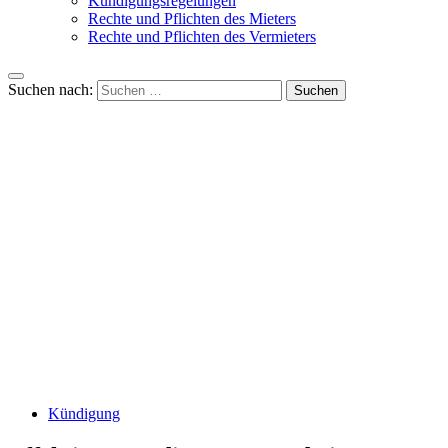
Kündigungsregelungen
Rechte und Pflichten des Mieters
Rechte und Pflichten des Vermieters
Suchen nach:
Kündigung