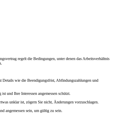
bungsvertrag regelt die Bedingungen, unter denen das Arbeitsverhältnis
n.
sst Details wie die Beendigungsfrist, Abfindungszahlungen und
 ist und Ihre Interessen angemessen schützt.
was unklar ist, zögern Sie nicht, Änderungen vorzuschlagen.
nd angemessen sein, um gültig zu sein.