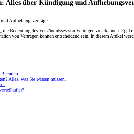
n: Alles über Kündigung und Aufhebungsve
ig, die Bedeutung des Verständnisses von Verträgen zu erkennen. Egal ob
etation von Verträgen können entscheidend sein. In diesem Artikel werd
s Beenden
en? Alles, was Sie wissen müssen.
mer
orteilhafter?