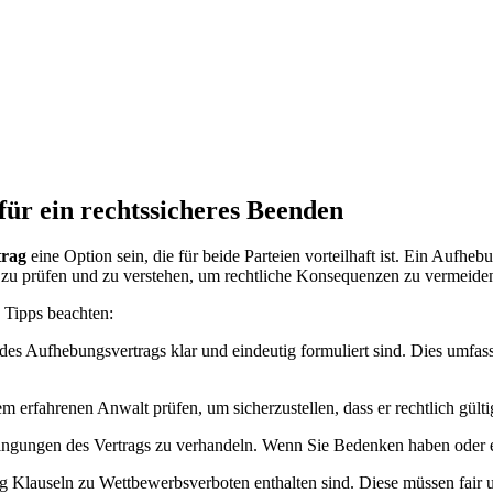
ür ein rechtssicheres Beenden
trag
eine Option sein, die für beide Parteien vorteilhaft ist. Ein Aufhe
ig zu prüfen und zu verstehen, um rechtliche Konsequenzen zu vermeide
 Tipps beachten:
 des Aufhebungsvertrags klar und eindeutig formuliert sind. Dies umfa
erfahrenen Anwalt prüfen, um sicherzustellen, dass er rechtlich gültig
ngungen des Vertrags zu verhandeln. Wenn Sie Bedenken haben oder et
 Klauseln zu Wettbewerbsverboten enthalten sind. Diese müssen fair u