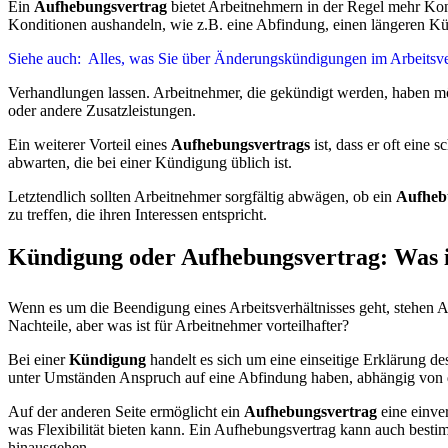
Ein
Aufhebungsvertrag
bietet Arbeitnehmern in der Regel mehr Kon
Konditionen aushandeln, wie z.B. eine Abfindung, einen längeren Kün
Siehe auch:
Alles, was Sie über Änderungskündigungen im Arbeitsv
Verhandlungen lassen. Arbeitnehmer, die gekündigt werden, haben mö
oder andere Zusatzleistungen.
Ein weiterer Vorteil eines
Aufhebungsvertrags
ist, dass er oft eine
abwarten, die bei einer Kündigung üblich ist.
Letztendlich sollten Arbeitnehmer sorgfältig abwägen, ob ein
Aufheb
zu treffen, die ihren Interessen entspricht.
Kündigung oder Aufhebungsvertrag: Was is
Wenn es um die Beendigung eines Arbeitsverhältnisses geht, stehen 
Nachteile, aber was ist für Arbeitnehmer vorteilhafter?
Bei einer
Kündigung
handelt es sich um eine einseitige Erklärung de
unter Umständen Anspruch auf eine Abfindung haben, abhängig von 
Auf der anderen Seite ermöglicht ein
Aufhebungsvertrag
eine einve
was Flexibilität bieten kann. Ein Aufhebungsvertrag kann auch besti
hinausgehen.