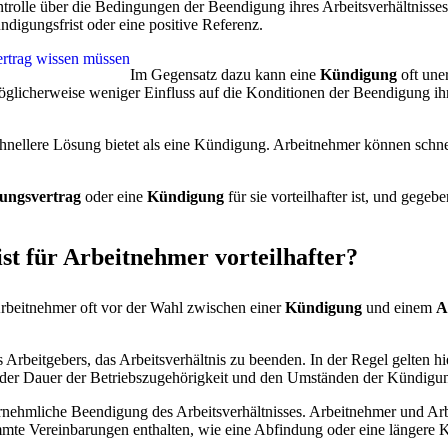
trolle über die Bedingungen der Beendigung ihres Arbeitsverhältniss
digungsfrist oder eine positive Referenz.
ertrag wissen müssen
Im Gegensatz dazu kann eine
Kündigung
oft une
glicherweise weniger Einfluss auf die Konditionen der Beendigung ihr
 schnellere Lösung bietet als eine Kündigung. Arbeitnehmer können schn
ungsvertrag
oder eine
Kündigung
für sie vorteilhafter ist, und gege
t für Arbeitnehmer vorteilhafter?
Arbeitnehmer oft vor der Wahl zwischen einer
Kündigung
und einem
A
s Arbeitgebers, das Arbeitsverhältnis zu beenden. In der Regel gelten 
der Dauer der Betriebszugehörigkeit und den Umständen der Kündigu
rnehmliche Beendigung des Arbeitsverhältnisses. Arbeitnehmer und Arb
mmte Vereinbarungen enthalten, wie eine Abfindung oder eine längere K