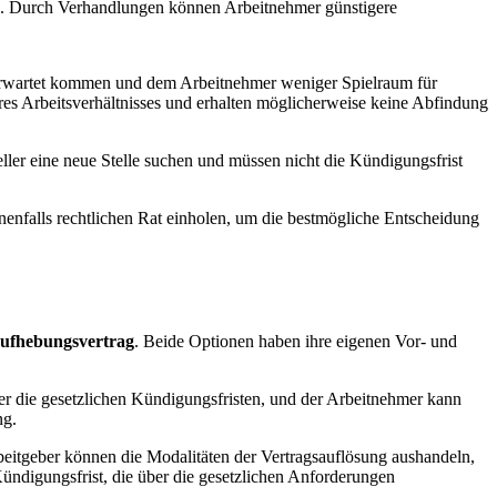
es. Durch Verhandlungen können Arbeitnehmer günstigere
rwartet kommen und dem Arbeitnehmer weniger Spielraum für
es Arbeitsverhältnisses und erhalten möglicherweise keine Abfindung
eller eine neue Stelle suchen und müssen nicht die Kündigungsfrist
benenfalls rechtlichen Rat einholen, um die bestmögliche Entscheidung
ufhebungsvertrag
. Beide Optionen haben ihre eigenen Vor- und
hier die gesetzlichen Kündigungsfristen, und der Arbeitnehmer kann
ng.
eitgeber können die Modalitäten der Vertragsauflösung aushandeln,
ündigungsfrist, die über die gesetzlichen Anforderungen